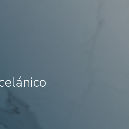
celánico