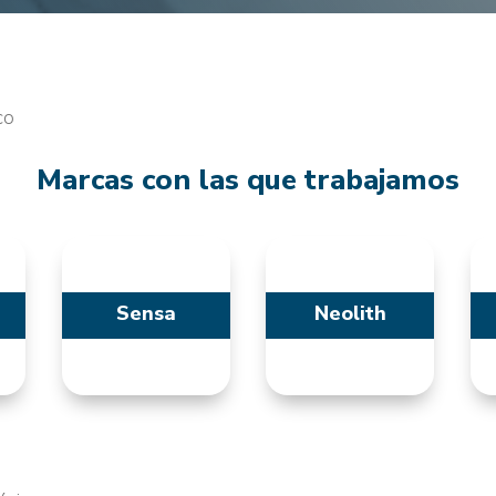
co
Marcas con las que trabajamos
Sensa
Neolith