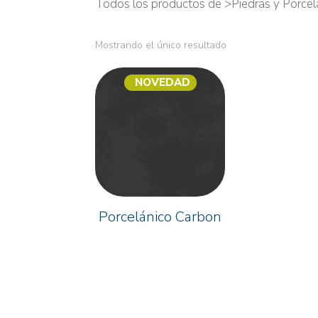
Todos los productos de >Piedras y Porcel
Mostrando el único resultado
NOVEDAD
Porcelánico Carbon