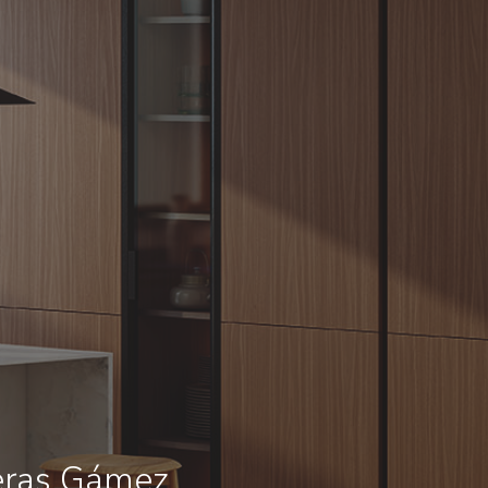
eras Gámez