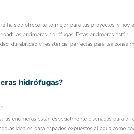
ha sido ofrecerte lo mejor para tus proyectos, y hoy 
dad: las encimeras hidrófugas. Estas encimeras están
ad, durabilidad y resistencia, perfectas para las zonas 
.
meras hidrófugas?
r
estras encimeras están especialmente diseñadas para ofr
dolas ideales para espacios expuestos al agua como coc