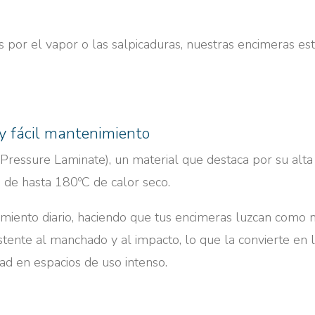
 por el vapor o las salpicaduras, nuestras encimeras es
 y fácil mantenimiento
Pressure Laminate), un material que destaca por su alta
s de hasta 180ºC de calor seco.
nimiento diario, haciendo que tus encimeras luzcan como 
stente al manchado y al impacto, lo que la convierte en 
ad en espacios de uso intenso.