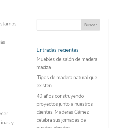
estamos
más
Entradas recientes
Muebles de salón de madera
maciza
Tipos de madera natural que
existen
40 años construyendo
proyectos junto a nuestros
clientes: Maderas Gámez
ecer
celebra sus jornadas de
inas y