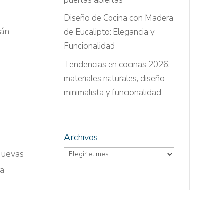
puertas abiertas
Diseño de Cocina con Madera
tán
de Eucalipto: Elegancia y
Funcionalidad
Tendencias en cocinas 2026:
materiales naturales, diseño
minimalista y funcionalidad
Archivos
Archivos
nuevas
la