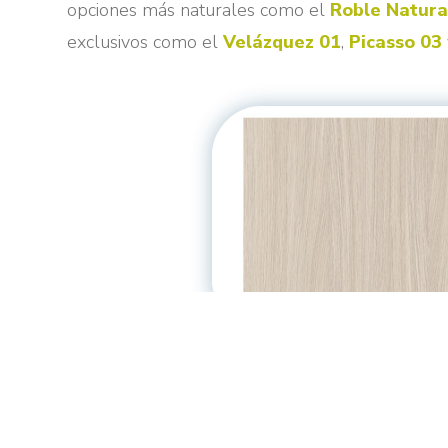
opciones más naturales como el
Roble Natura
exclusivos como el
Velázquez 01
,
Picasso 03
Sea cual sea tu estilo, tenemos la encimera per