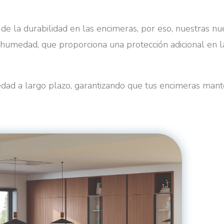
 la durabilidad en las encimeras, por eso, nuestras nu
ihumedad, que proporciona una protección adicional en l
dad a largo plazo, garantizando que tus encimeras man