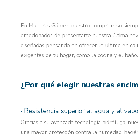
En Maderas Gámez, nuestro compromiso siempre 
emocionados de presentarte nuestra última nove
diseñadas pensando en ofrecer lo último en calid
exigentes de tu hogar, como la cocina y el baño
¿Por qué elegir nuestras enci
· Resistencia superior al agua y al vapo
Gracias a su avanzada tecnología hidrófuga, nu
una mayor protección contra la humedad, hacién