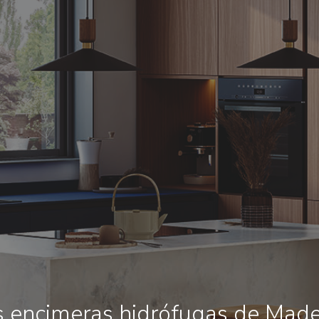
s encimeras hidrófugas de Mad