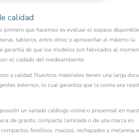
de calidad
, lo primero que hacemos es evaluar el espacio disponibl
eras, tableros, entre otros; y aprovechar al máximo la
la garantía de que los modelos son fabricados al momen
por el cuidado del medioambiente.
io y calidad. Nuestros materiales tienen una larga dura
entes externos, lo cual garantiza que la cocina sea resis
posición un variado catálogo
online
o presencial en nues
ra: de granito, compacta, laminada o de una marca en
, compactos, fenólicos, macizos, rechapados y melanina, 