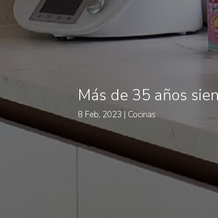
Más de 35 años sien
8 Feb, 2023
Cocinas