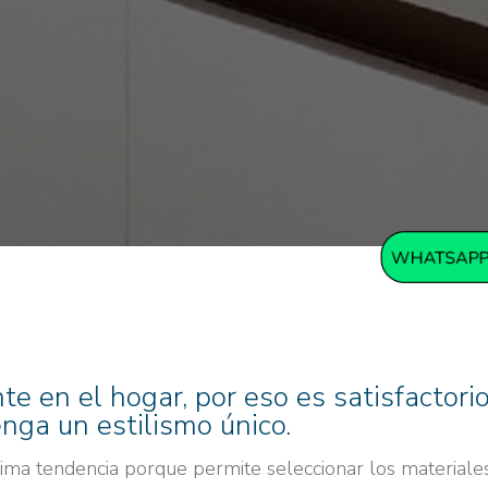
te en el hogar, por eso es satisfactori
enga un estilismo único.
ltima tendencia porque permite seleccionar los materiale