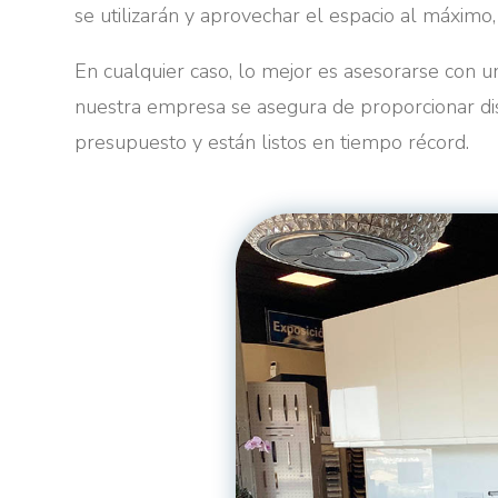
se utilizarán y aprovechar el espacio al máximo,
En cualquier caso, lo mejor es asesorarse con u
nuestra empresa se asegura de proporcionar di
presupuesto y están listos en tiempo récord.