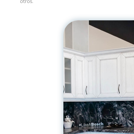
otros.