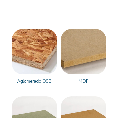
Aglomerado OSB
MDF