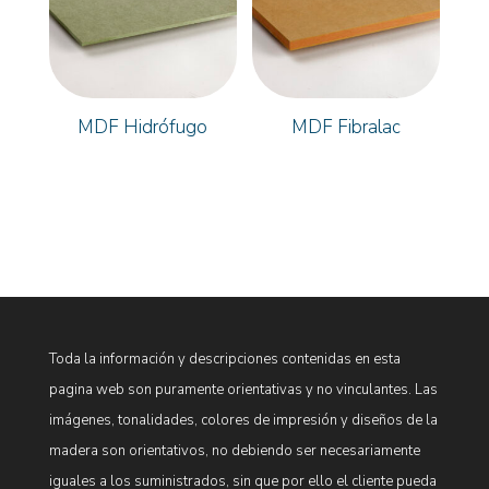
MDF Hidrófugo
MDF Fibralac
Toda la información y descripciones contenidas en esta
pagina web son puramente orientativas y no vinculantes. Las
imágenes, tonalidades, colores de impresión y diseños de la
madera son orientativos, no debiendo ser necesariamente
iguales a los suministrados, sin que por ello el cliente pueda