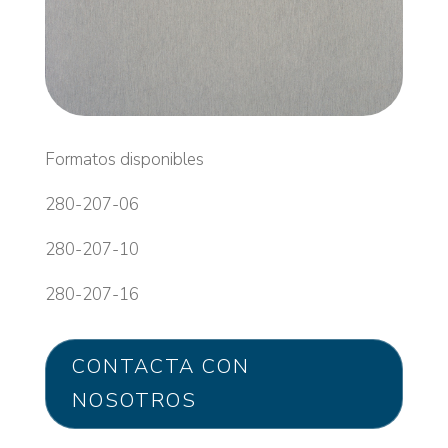
Formatos disponibles
280-207-06
280-207-10
280-207-16
CONTACTA CON
NOSOTROS