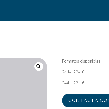
Formatos disponibles
244-122-10
244-122-16
CONTACTA CO