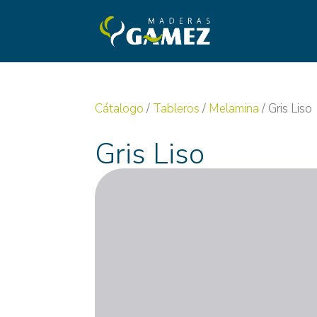
Cátalogo
/
Tableros
/
Melamina
/ Gris Liso
Gris Liso