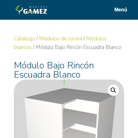
Cátalogo
/
Módulos de cocina
/
Módulos
blancos
/ Módulo Bajo Rincón Escuadra Blanco
Módulo Bajo Rincón
Escuadra Blanco