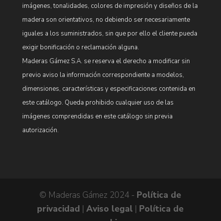
imágenes, tonalidades, colores de impresión y diseños de la
madera son orientativos, no debiendo ser necesariamente
iguales a los suministrados, sin que por ello el cliente pueda
exigir bonificación o reclamación alguna.
Maderas Gámez S.A. se reserva el derecho a modificar sin
previo aviso la información correspondiente a modelos,
dimensiones, características y especificaciones contenida en
este catálogo. Queda prohibido cualquier uso de las
imágenes comprendidas en este catálogo sin previa
autorización.
© Maderas Gámez 2024 -
Política de
privacidad
|
Aviso legal
|
Política de