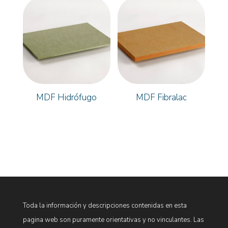
MDF Hidrófugo
MDF Fibralac
Toda la información y descripciones contenidas en esta
pagina web son puramente orientativas y no vinculantes. Las