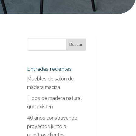
Entradas recientes
Muebles de salón de
madera maciza
Tipos de madera natural
que existen
40 años construyendo
proyectos junto a
nuestros clientes: