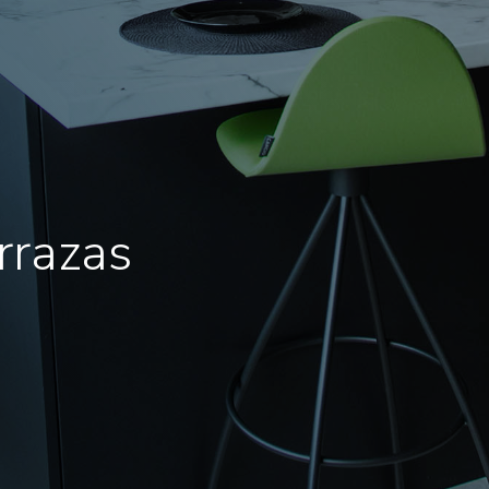
rrazas