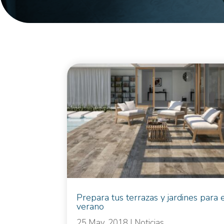
Prepara tus terrazas y jardines para 
verano
25 May, 2018
|
Noticias